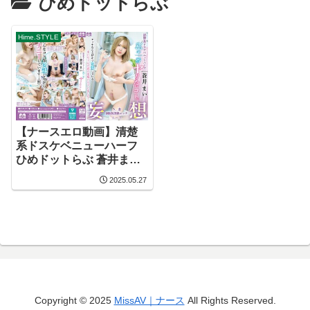
ひめドットらぶ
Hime.STYLE
【ナースエロ動画】清楚
系ドスケベニューハーフ
ひめドットらぶ 蒼井まい
私の一番ヤリたいこと。
2025.05.27
Copyright © 2025
MissAV｜ナース
All Rights Reserved.