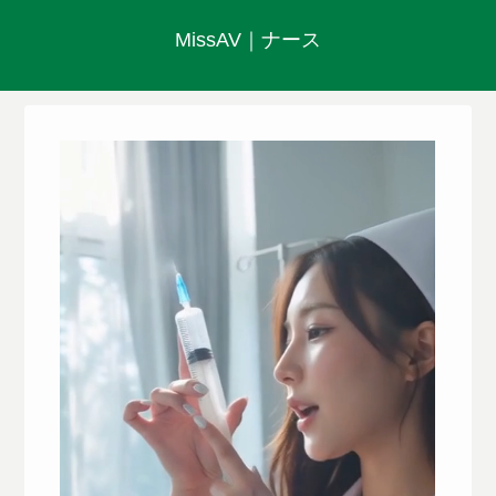
MissAV｜ナース