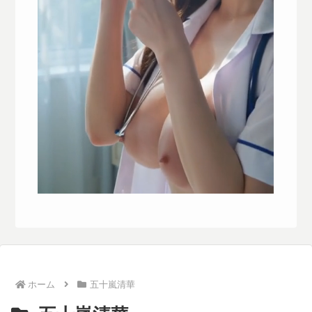
ホーム
五十嵐清華