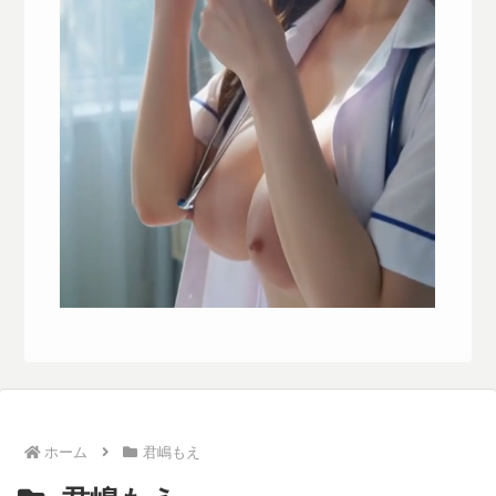
ホーム
君嶋もえ