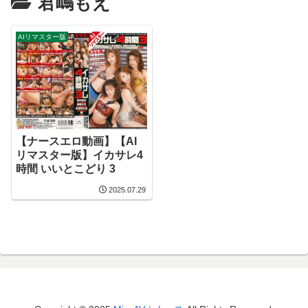
君嶋もえ
AIリマスター版
【ナースエロ動画】【AI
リマスター版】イカサレ4
時間 いいとこどり 3
2025.07.29