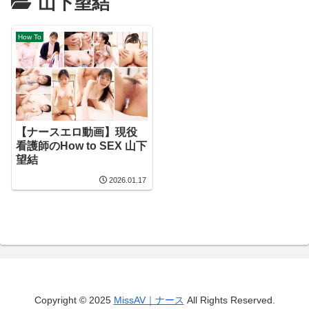
山下望結
How To
【ナースエロ動画】現役
看護師のHow to SEX 山下
望結
2026.01.17
Copyright © 2025
MissAV｜ナース
All Rights Reserved.