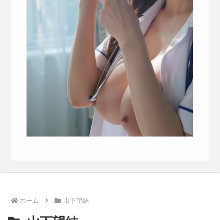
ホーム
山下望結