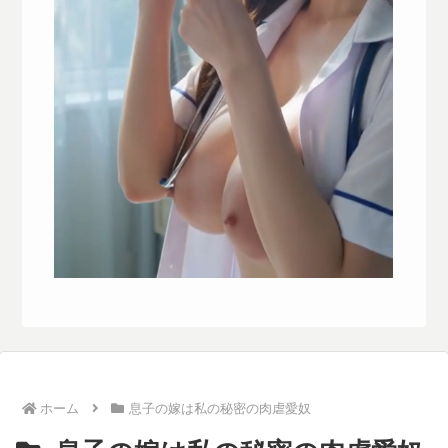
ホーム
息子の嫁は私の秘密の肉虐愛奴