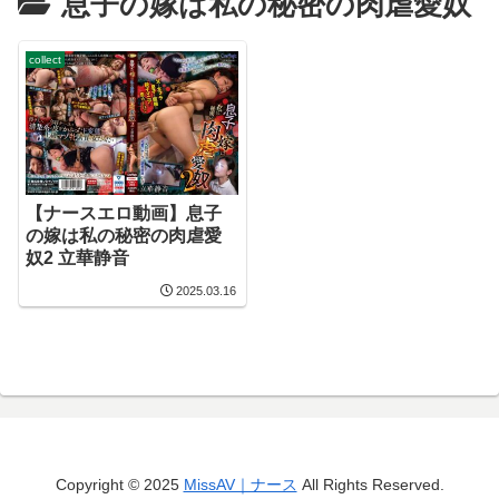
息子の嫁は私の秘密の肉虐愛奴
collect
【ナースエロ動画】息子
の嫁は私の秘密の肉虐愛
奴2 立華静音
2025.03.16
Copyright © 2025
MissAV｜ナース
All Rights Reserved.