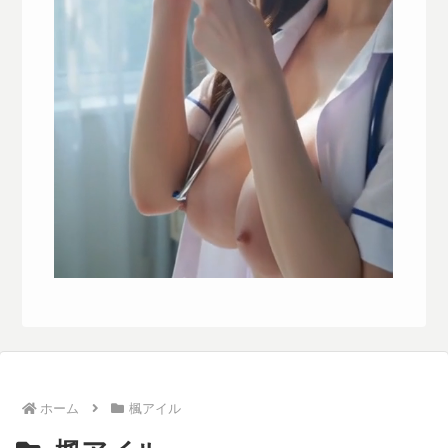
ホーム
楓アイル