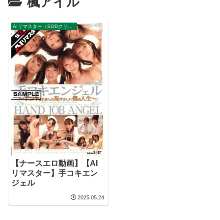
楓アイル
AIリマスター（SODクリエイト）
【ナースエロ動画】【AI
リマスター】手コキエン
ジェル
2025.05.24