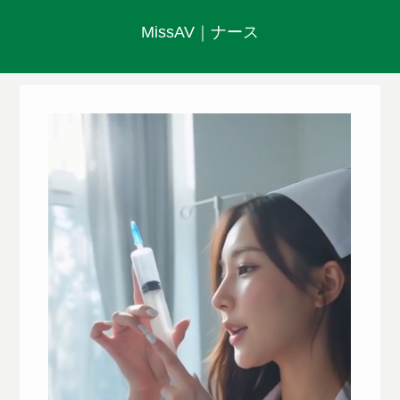
MissAV｜ナース