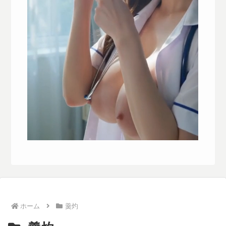
ホーム
羹灼