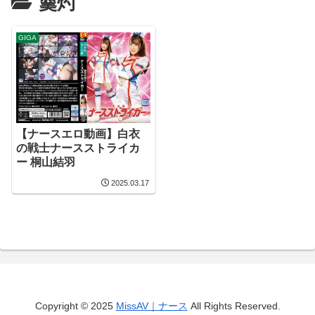
羹灼
GIGA
【ナースエロ動画】白衣
の戦士ナースストライカ
ー 桐山結羽
2025.03.17
Copyright © 2025
MissAV｜ナース
All Rights Reserved.