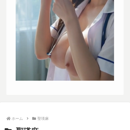
ホーム
聖瑛麻