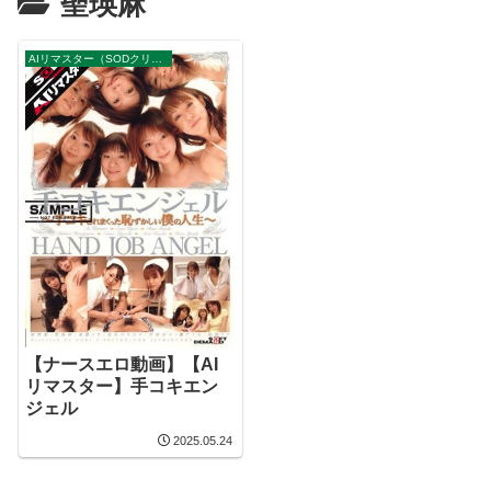
聖瑛麻
AIリマスター（SODクリエイト）
【ナースエロ動画】【AI
リマスター】手コキエン
ジェル
2025.05.24