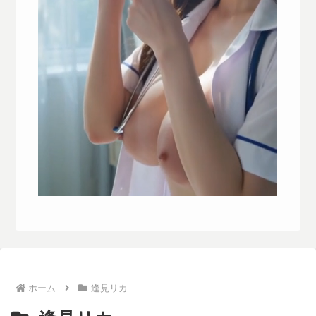
ホーム
逢見リカ