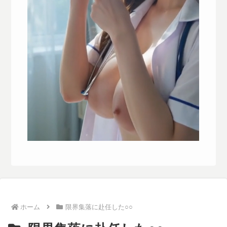
ホーム
限界集落に赴任した○○