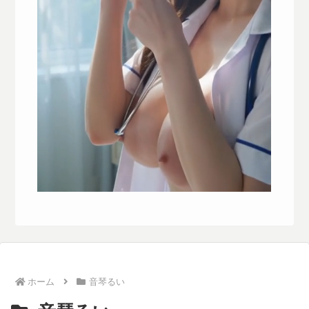
ホーム
音琴るい