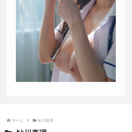
ホーム
鮎川真理