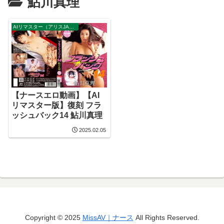
鮎川真理
AIリマスター（アリスJAPAN）
【ナースエロ動画】【AI
リマスター版】復刻 フラ
ッシュバック14 鮎川真理
2025.02.05
Copyright © 2025
MissAV｜ナース
All Rights Reserved.