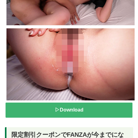
▷Download
限定割引クーポンでFANZAが今までにな