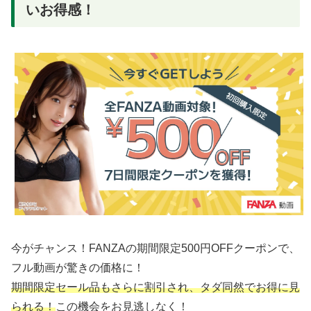
いお得感！
今がチャンス！FANZAの期間限定500円OFFクーポンで、
フル動画が驚きの価格に！
期間限定セール品もさらに割引され、タダ同然でお得に見
られる！
この機会をお見逃しなく！