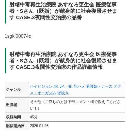
射精中毒再生治療院 あすなろ更生会 医療従事
者・Sさん（既婚）が献身的に社会復帰させま
す CASE.3夜間性交治療の品番
1sgki00074c
射精中毒再生治療院 あすなろ更生会 医療従事
者・Sさん（既婚）が献身的に社会復帰させま
す CASE.3夜間性交治療の作品詳細情報
ハイビジョン
4K
3P・4P
即ハメ
看護婦・ナース
アク
ジャンル
メ・オーガズム
潮吹き
その他（ご存じの方は下部コメント欄で教えてくださ
出演者
い！）
収録時間
45分
配信開始日
2026-01-26