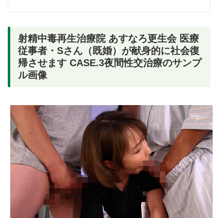
射精中毒再生治療院 あすなろ更生会 医療
従事者・Sさん（既婚）が献身的に社会復
帰させます CASE.3夜間性交治療のサンプ
ル画像