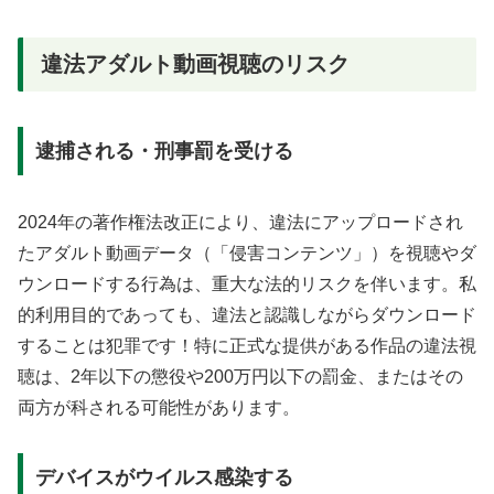
違法アダルト動画視聴のリスク
逮捕される・刑事罰を受ける
2024年の著作権法改正により、違法にアップロードされ
たアダルト動画データ（「侵害コンテンツ」）を視聴やダ
ウンロードする行為は、重大な法的リスクを伴います。私
的利用目的であっても、違法と認識しながらダウンロード
することは犯罪です！特に正式な提供がある作品の違法視
聴は、2年以下の懲役や200万円以下の罰金、またはその
両方が科される可能性があります。
デバイスがウイルス感染する