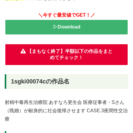
＼今すぐ最安値でGET！／
▷Download
【まもなく終了】半額以下の作品をまと
めてチェック！
1sgki00074cの作品名
射精中毒再生治療院 あすなろ更生会 医療従事者・Sさん
（既婚）が献身的に社会復帰させます CASE.3夜間性交治
療