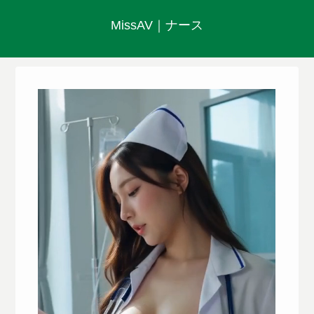
MissAV｜ナース