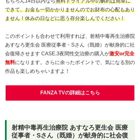
もちろん14日以内なら
無料トライアル中の解約は簡単に
できて、お金も一切かかりませんのでお財布の心配もあり
ません！休みの日などに思う存分楽しんでください！
このポイントも合わせて利用すれば、射精中毒再生治療院
あすなろ更生会 医療従事者・Sさん（既婚）が献身的に社
会復帰させます CASE.3夜間性交治療の購入が
激安or完全
無料
になります。さらに余ったポイントで、気になる別の
作品も楽しめちゃいますよ！
FANZA TVの詳細はこちら
射精中毒再生治療院 あすなろ更生会 医療
従事者・Sさん（既婚）が献身的に社会復