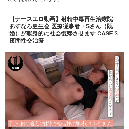
【ナースエロ動画】射精中毒再生治療院
あすなろ更生会 医療従事者・Sさん（既
婚）が献身的に社会復帰させます CASE.3
夜間性交治療