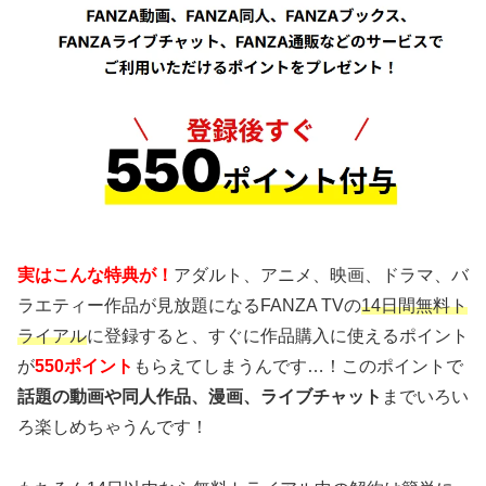
実はこんな特典が！
アダルト、アニメ、映画、ドラマ、バ
ラエティー作品が見放題になるFANZA TVの
14日間無料ト
ライアル
に登録すると、すぐに作品購入に使えるポイント
が
550ポイント
もらえてしまうんです…！このポイントで
話題の動画や同人作品、漫画、ライブチャット
までいろい
ろ楽しめちゃうんです！