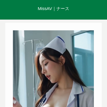
MissAV｜ナース