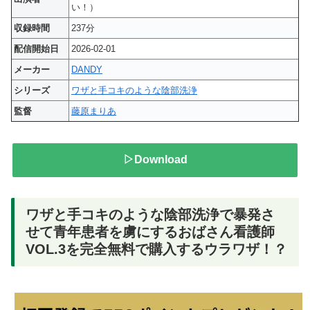
い！）
収録時間
237分
配信開始日
2026-02-01
メーカー
DANDY
シリーズ
ワザと手コキのような陰部洗浄
監督
藤原まりあ
▷Download
ワザと手コキのような陰部洗浄で暴発さ
せて青年患者を虜にするおばさん看護師
VOL.3を完全無料で購入するウラワザ！？