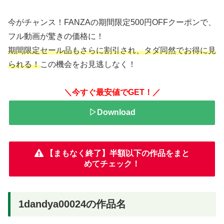
今がチャンス！FANZAの期間限定500円OFFクーポンで、
フル動画が驚きの価格に！
期間限定セール品もさらに割引され、タダ同然でお得に見
られる！
この機会をお見逃しなく！
＼今すぐ最安値でGET！／
▷Download
【まもなく終了】半額以下の作品をまと
めてチェック！
1dandya00024の作品名