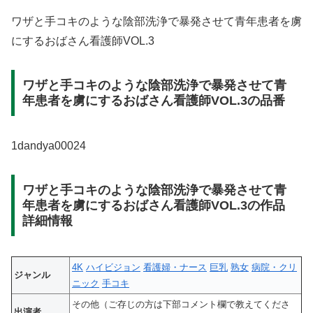
ワザと手コキのような陰部洗浄で暴発させて青年患者を虜
にするおばさん看護師VOL.3
ワザと手コキのような陰部洗浄で暴発させて青
年患者を虜にするおばさん看護師VOL.3の品番
1dandya00024
ワザと手コキのような陰部洗浄で暴発させて青
年患者を虜にするおばさん看護師VOL.3の作品
詳細情報
4K
ハイビジョン
看護婦・ナース
巨乳
熟女
病院・クリ
ジャンル
ニック
手コキ
その他（ご存じの方は下部コメント欄で教えてくださ
出演者