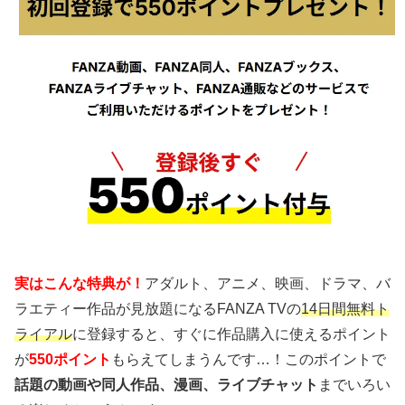
実はこんな特典が！
アダルト、アニメ、映画、ドラマ、バ
ラエティー作品が見放題になるFANZA TVの
14日間無料ト
ライアル
に登録すると、すぐに作品購入に使えるポイント
が
550ポイント
もらえてしまうんです…！このポイントで
話題の動画や同人作品、漫画、ライブチャット
までいろい