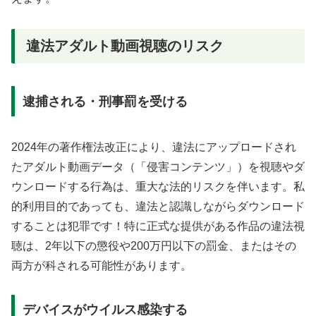
違法アダルト動画視聴のリスク
逮捕される・刑事罰を受ける
2024年の著作権法改正により、違法にアップロードされ
たアダルト動画データ（「侵害コンテンツ」）を視聴やダ
ウンロードする行為は、重大な法的リスクを伴います。私
的利用目的であっても、違法と認識しながらダウンロード
することは犯罪です！特に正式な提供がある作品の違法視
聴は、2年以下の懲役や200万円以下の罰金、またはその
両方が科される可能性があります。
デバイスがウイルス感染する