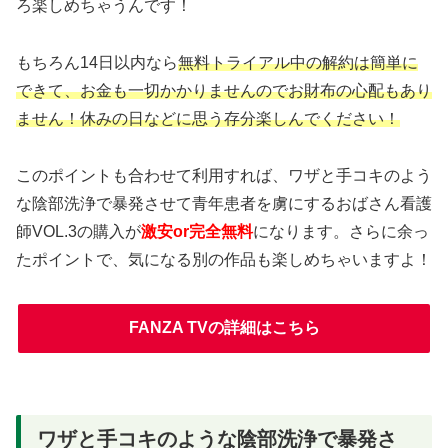
ろ楽しめちゃうんです！
もちろん14日以内なら
無料トライアル中の解約は簡単に
できて、お金も一切かかりませんのでお財布の心配もあり
ません！休みの日などに思う存分楽しんでください！
このポイントも合わせて利用すれば、ワザと手コキのよう
な陰部洗浄で暴発させて青年患者を虜にするおばさん看護
師VOL.3の購入が
激安or完全無料
になります。さらに余っ
たポイントで、気になる別の作品も楽しめちゃいますよ！
FANZA TVの詳細はこちら
ワザと手コキのような陰部洗浄で暴発さ