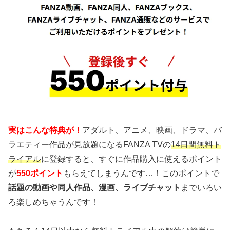
実はこんな特典が！
アダルト、アニメ、映画、ドラマ、バ
ラエティー作品が見放題になるFANZA TVの
14日間無料ト
ライアル
に登録すると、すぐに作品購入に使えるポイント
が
550ポイント
もらえてしまうんです…！このポイントで
話題の動画や同人作品、漫画、ライブチャット
までいろい
ろ楽しめちゃうんです！