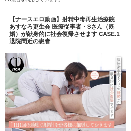
【ナースエロ動画】射精中毒再生治療院
あすなろ更生会 医療従事者・Sさん（既
婚）が献身的に社会復帰させます CASE.1
退院間近の患者