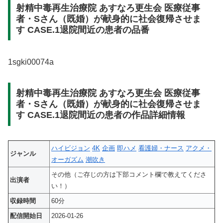
射精中毒再生治療院 あすなろ更生会 医療従事
者・Sさん（既婚）が献身的に社会復帰させま
す CASE.1退院間近の患者の品番
1sgki00074a
射精中毒再生治療院 あすなろ更生会 医療従事
者・Sさん（既婚）が献身的に社会復帰させま
す CASE.1退院間近の患者の作品詳細情報
ハイビジョン
4K
企画
即ハメ
看護婦・ナース
アクメ・
ジャンル
オーガズム
潮吹き
その他（ご存じの方は下部コメント欄で教えてくださ
出演者
い！）
収録時間
60分
配信開始日
2026-01-26