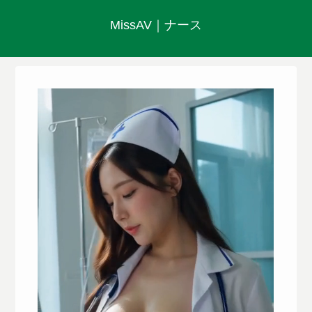
MissAV｜ナース