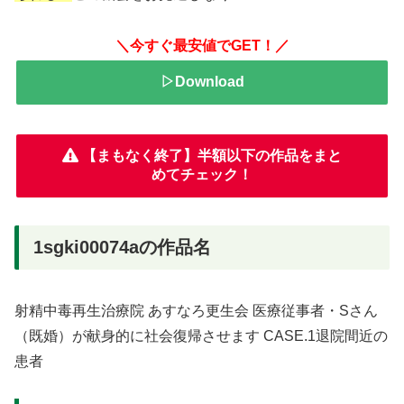
＼今すぐ最安値でGET！／
▷Download
【まもなく終了】半額以下の作品をまと
めてチェック！
1sgki00074aの作品名
射精中毒再生治療院 あすなろ更生会 医療従事者・Sさん
（既婚）が献身的に社会復帰させます CASE.1退院間近の
患者