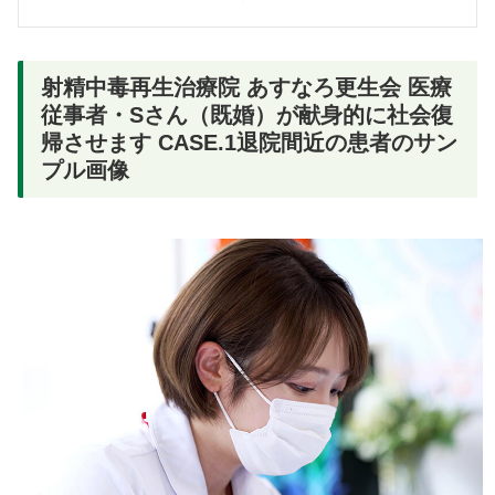
射精中毒再生治療院 あすなろ更生会 医療
従事者・Sさん（既婚）が献身的に社会復
帰させます CASE.1退院間近の患者のサン
プル画像