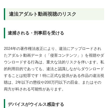
違法アダルト動画視聴のリスク
逮捕される・刑事罰を受ける
2024年の著作権法改正により、違法にアップロードされ
たアダルト動画データ（「侵害コンテンツ」）を視聴やダ
ウンロードする行為は、重大な法的リスクを伴います。私
的利用目的であっても、違法と認識しながらダウンロード
することは犯罪です！特に正式な提供がある作品の違法視
聴は、2年以下の懲役や200万円以下の罰金、またはその
両方が科される可能性があります。
デバイスがウイルス感染する