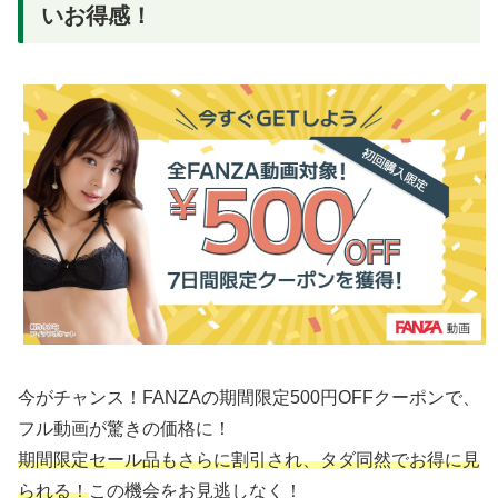
いお得感！
今がチャンス！FANZAの期間限定500円OFFクーポンで、
フル動画が驚きの価格に！
期間限定セール品もさらに割引され、タダ同然でお得に見
られる！
この機会をお見逃しなく！