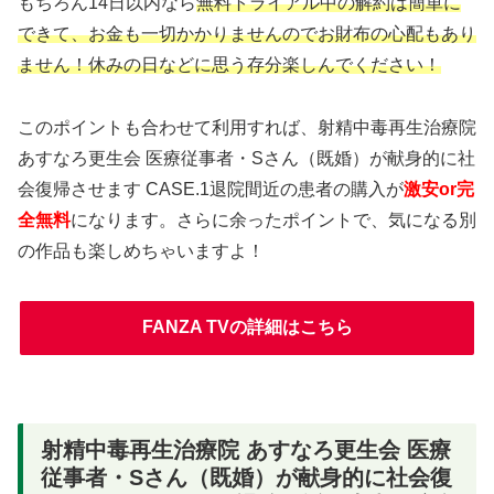
もちろん14日以内なら
無料トライアル中の解約は簡単に
できて、お金も一切かかりませんのでお財布の心配もあり
ません！休みの日などに思う存分楽しんでください！
このポイントも合わせて利用すれば、射精中毒再生治療院
あすなろ更生会 医療従事者・Sさん（既婚）が献身的に社
会復帰させます CASE.1退院間近の患者の購入が
激安or完
全無料
になります。さらに余ったポイントで、気になる別
の作品も楽しめちゃいますよ！
FANZA TVの詳細はこちら
射精中毒再生治療院 あすなろ更生会 医療
従事者・Sさん（既婚）が献身的に社会復