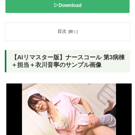
▷Download
目次
【AIリマスター版】ナースコール 第3病棟
＋担当＋衣川音寧のサンプル画像