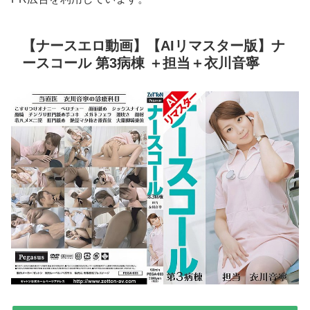
【ナースエロ動画】【AIリマスター版】ナ
ースコール 第3病棟 ＋担当＋衣川音寧