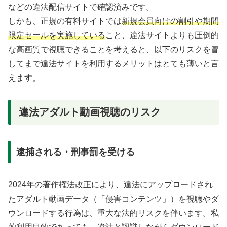
などの違法配信サイトで確認済みです。
しかも、正規の有料サイトでは
新規会員向けの割引や期間
限定セールを実施している
こと、違法サイトよりも圧倒的
な高画質で視聴できることを考えると、以下のリスクを冒
してまで違法サイトを利用するメリットはとても薄いと言
えます。
違法アダルト動画視聴のリスク
逮捕される・刑事罰を受ける
2024年の著作権法改正により、違法にアップロードされ
たアダルト動画データ（「侵害コンテンツ」）を視聴やダ
ウンロードする行為は、重大な法的リスクを伴います。私