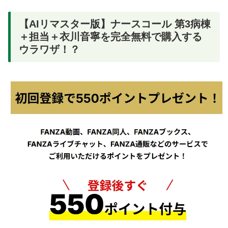
【AIリマスター版】ナースコール 第3病棟
＋担当＋衣川音寧を完全無料で購入する
ウラワザ！？