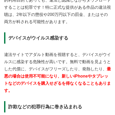
的利用目的であっても、違法と認識しながらダウンロード
することは犯罪です！特に正式な提供がある作品の違法視
聴は、2年以下の懲役や200万円以下の罰金、またはその
両方が科される可能性があります。
デバイスがウイルス感染する
違法サイトでアダルト動画を視聴すると、デバイスがウイ
ルスに感染する危険性が高いです。無料で動画を見ようと
した代償に、デバイスがフリーズしたり、発熱したり、
最
悪の場合は使用不可能になり、新しいiPhoneやタブレッ
トなどのデバイスを購入せざるを得なくなることもありま
す。
詐欺などの犯罪行為に巻き込まれる