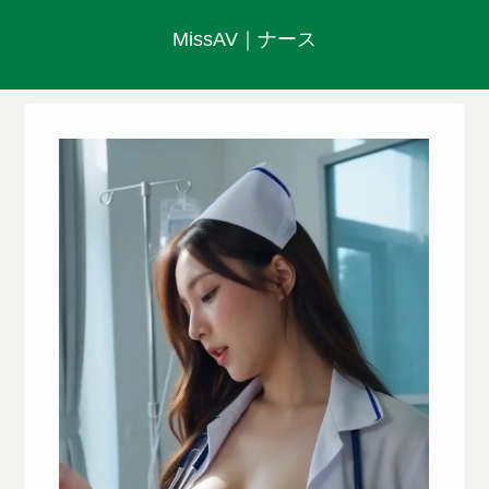
MissAV｜ナース