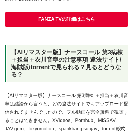
FANZA TVの詳細はこちら
【AIリマスター版】ナースコール 第3病棟
＋担当＋衣川音寧の注意事項 違法サイト/
海賊版/torrentで見られる？見るとどうな
る？
【AIリマスター版】ナースコール 第3病棟 ＋担当＋衣川音
寧は結論から言うと、どの違法サイトでもアップロード配
信されてませんでしたので、フル動画を完全無料で視聴す
ることはできません。XVideos、Pornhub、MISSAV、
JAV.guru、tokyomotion、spankbang,supjav、torrent形式