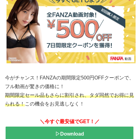
今がチャンス！FANZAの期間限定500円OFFクーポンで、
フル動画が驚きの価格に！
期間限定セール品もさらに割引され、タダ同然でお得に見
られる！
この機会をお見逃しなく！
＼今すぐ最安値でGET！／
▷Download