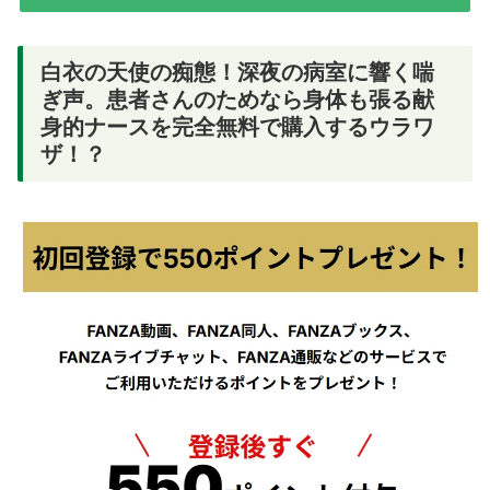
白衣の天使の痴態！深夜の病室に響く喘
ぎ声。患者さんのためなら身体も張る献
身的ナースを完全無料で購入するウラワ
ザ！？