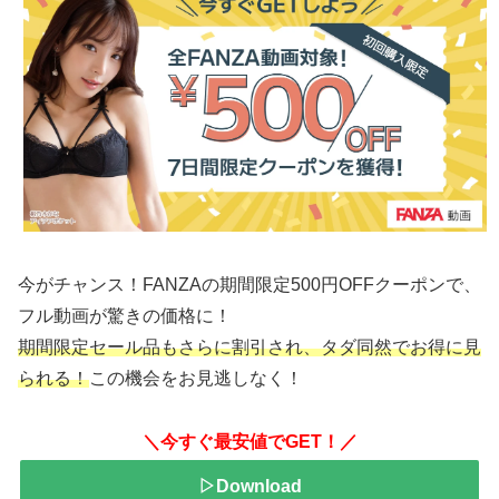
今がチャンス！FANZAの期間限定500円OFFクーポンで、
フル動画が驚きの価格に！
期間限定セール品もさらに割引され、タダ同然でお得に見
られる！
この機会をお見逃しなく！
＼今すぐ最安値でGET！／
▷Download