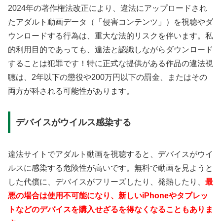
2024年の著作権法改正により、違法にアップロードされ
たアダルト動画データ（「侵害コンテンツ」）を視聴やダ
ウンロードする行為は、重大な法的リスクを伴います。私
的利用目的であっても、違法と認識しながらダウンロード
することは犯罪です！特に正式な提供がある作品の違法視
聴は、2年以下の懲役や200万円以下の罰金、またはその
両方が科される可能性があります。
デバイスがウイルス感染する
違法サイトでアダルト動画を視聴すると、デバイスがウイ
ルスに感染する危険性が高いです。無料で動画を見ようと
した代償に、デバイスがフリーズしたり、発熱したり、
最
悪の場合は使用不可能になり、新しいiPhoneやタブレッ
トなどのデバイスを購入せざるを得なくなることもありま