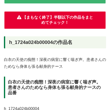
【まもなく終了】半額以下の作品をまと
めてチェック！
h_1724a024b00004の作品名
白衣の天使の痴態！深夜の病室に響く喘ぎ声。患者さんの
ためなら身体も張る献身的ナース
白衣の天使の痴態！深夜の病室に響く喘ぎ声。
患者さんのためなら身体も張る献身的ナースの
品番
h_1724a024b00004