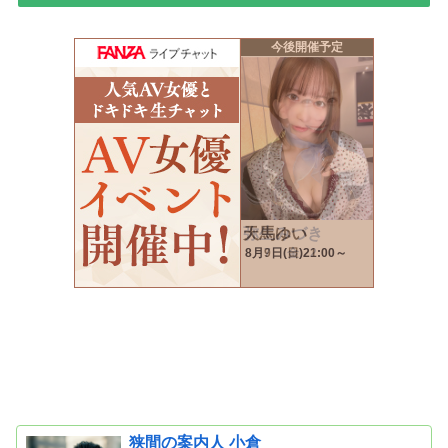
狭間の案内人 小倉