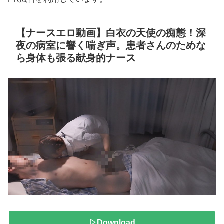
【ナースエロ動画】白衣の天使の痴態！深
夜の病室に響く喘ぎ声。患者さんのためな
ら身体も張る献身的ナース
▷Download