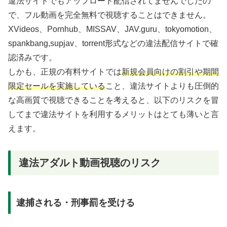
違法サイトでもアップロード配信されてませんでしたの
で、フル動画を完全無料で視聴することはできません。
XVideos、Pornhub、MISSAV、JAV.guru、tokyomotion、
spankbang,supjav、torrent形式などの違法配信サイトで確
認済みです。
しかも、正規の有料サイトでは
新規会員向けの割引や期間
限定セールを実施している
こと、違法サイトよりも圧倒的
な高画質で視聴できることを考えると、以下のリスクを冒
してまで違法サイトを利用するメリットはとても薄いと言
えます。
違法アダルト動画視聴のリスク
逮捕される・刑事罰を受ける