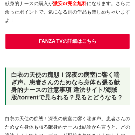
献身的ナースの購入が
激安or完全無料
になります。さらに
余ったポイントで、気になる別の作品も楽しめちゃいます
よ！
FANZA TVの詳細はこちら
白衣の天使の痴態！深夜の病室に響く喘
ぎ声。患者さんのためなら身体も張る献
身的ナースの注意事項 違法サイト/海賊
版/torrentで見られる？見るとどうなる？
白衣の天使の痴態！深夜の病室に響く喘ぎ声。患者さんの
ためなら身体も張る献身的ナースは結論から言うと、どの