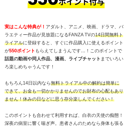
実はこんな特典が！
アダルト、アニメ、映画、ドラマ、バ
ラエティー作品が見放題になるFANZA TVの
14日間無料ト
ライアル
に登録すると、すぐに作品購入に使えるポイント
が
550ポイント
もらえてしまうんです…！このポイントで
話題の動画や同人作品、漫画、ライブチャット
までいろい
ろ楽しめちゃうんです！
もちろん14日以内なら
無料トライアル中の解約は簡単に
できて、お金も一切かかりませんのでお財布の心配もあり
ません！休みの日などに思う存分楽しんでください！
このポイントも合わせて利用すれば、白衣の天使の痴態！
深夜の病室に響く喘ぎ声。患者さんのためなら身体も張る