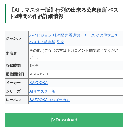
【AIリマスター版】行列の出来る公衆便所 ベス
ト2時間の作品詳細情報
ハイビジョン
独占配信
看護婦・ナース
その他フェチ
ジャンル
ベスト・総集編
乱交
その他（ご存じの方は下部コメント欄で教えてくださ
出演者
い！）
収録時間
120分
配信開始日
2026-04-10
メーカー
BAZOOKA
シリーズ
AIリマスター版
レーベル
BAZOOKA（バズーカ）
▷Download