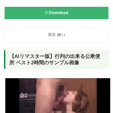
▷Download
目次
【AIリマスター版】行列の出来る公衆便
所 ベスト2時間のサンプル画像