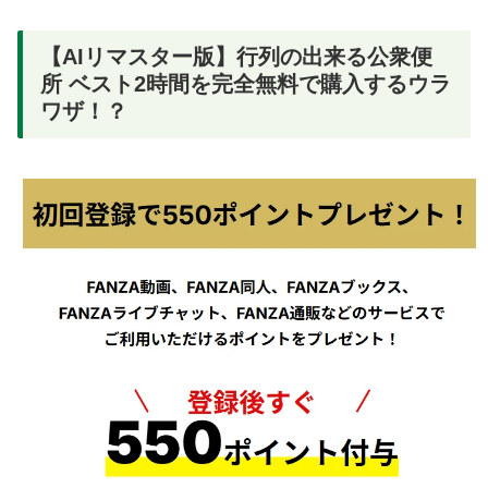
【AIリマスター版】行列の出来る公衆便
所 ベスト2時間を完全無料で購入するウラ
ワザ！？