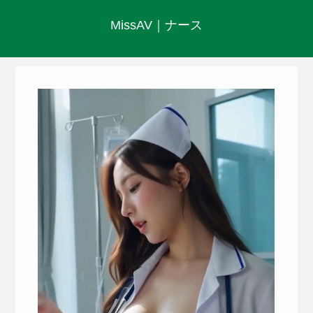
MissAV｜ナース