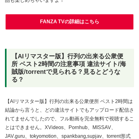
品も楽しめちゃいますよ！
FANZA TVの詳細はこちら
【AIリマスター版】行列の出来る公衆便
所 ベスト2時間の注意事項 違法サイト/海
賊版/torrentで見られる？見るとどうな
る？
【AIリマスター版】行列の出来る公衆便所 ベスト2時間は
結論から言うと、どの違法サイトでもアップロード配信さ
れてませんでしたので、フル動画を完全無料で視聴するこ
とはできません。XVideos、Pornhub、MISSAV、
JAV.guru、tokyomotion、spankbang,supjav、torrent形式