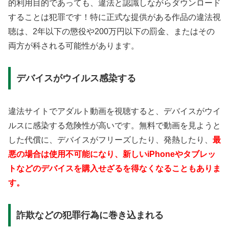
的利用目的であっても、違法と認識しながらダウンロード
することは犯罪です！特に正式な提供がある作品の違法視
聴は、2年以下の懲役や200万円以下の罰金、またはその
両方が科される可能性があります。
デバイスがウイルス感染する
違法サイトでアダルト動画を視聴すると、デバイスがウイ
ルスに感染する危険性が高いです。無料で動画を見ようと
した代償に、デバイスがフリーズしたり、発熱したり、
最
悪の場合は使用不可能になり、新しいiPhoneやタブレッ
トなどのデバイスを購入せざるを得なくなることもありま
す。
詐欺などの犯罪行為に巻き込まれる