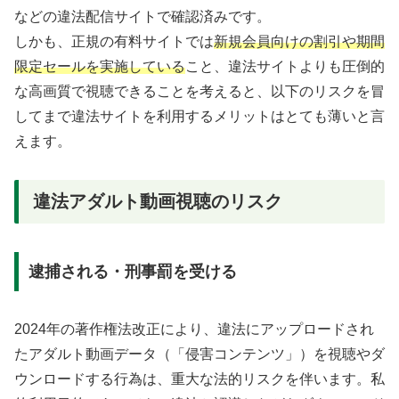
などの違法配信サイトで確認済みです。
しかも、正規の有料サイトでは
新規会員向けの割引や期間
限定セールを実施している
こと、違法サイトよりも圧倒的
な高画質で視聴できることを考えると、以下のリスクを冒
してまで違法サイトを利用するメリットはとても薄いと言
えます。
違法アダルト動画視聴のリスク
逮捕される・刑事罰を受ける
2024年の著作権法改正により、違法にアップロードされ
たアダルト動画データ（「侵害コンテンツ」）を視聴やダ
ウンロードする行為は、重大な法的リスクを伴います。私