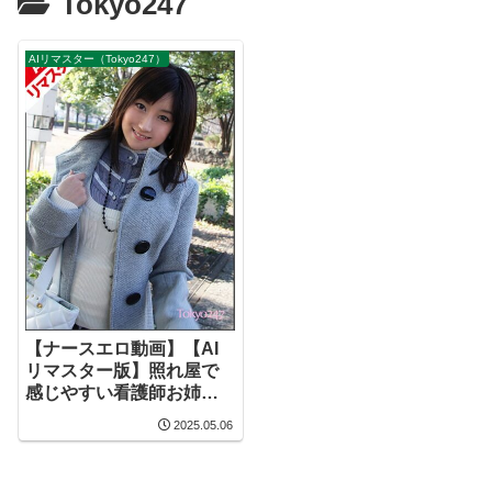
Tokyo247
AIリマスター（Tokyo247）
【ナースエロ動画】【AI
リマスター版】照れ屋で
感じやすい看護師お姉さ
ん
2025.05.06