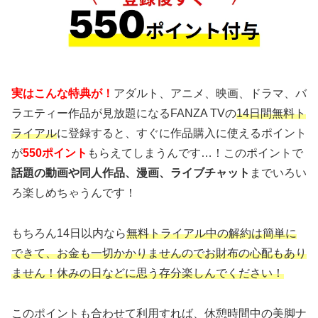
実はこんな特典が！
アダルト、アニメ、映画、ドラマ、バ
ラエティー作品が見放題になるFANZA TVの
14日間無料ト
ライアル
に登録すると、すぐに作品購入に使えるポイント
が
550ポイント
もらえてしまうんです…！このポイントで
話題の動画や同人作品、漫画、ライブチャット
までいろい
ろ楽しめちゃうんです！
もちろん14日以内なら
無料トライアル中の解約は簡単に
できて、お金も一切かかりませんのでお財布の心配もあり
ません！休みの日などに思う存分楽しんでください！
このポイントも合わせて利用すれば、休憩時間中の美脚ナ