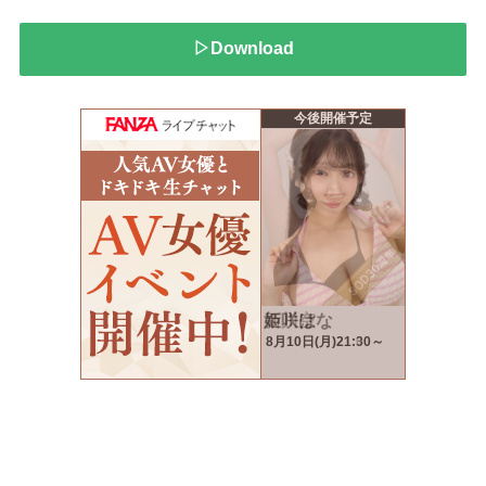
▷Download