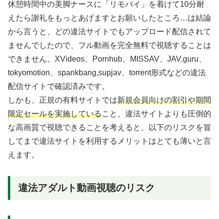
休憩時間中の美脚ナースに「リモバイ」を着けて10分耐
えたら謝礼をもっとあげますとお願いしたところ…は結論
から言うと、どの違法サイトでもアップロード配信されて
ませんでしたので、フル動画を完全無料で視聴することは
できません。XVideos、Pornhub、MISSAV、JAV.guru、
tokyomotion、spankbang,supjav、torrent形式などの違法
配信サイトで確認済みです。
しかも、正規の有料サイトでは
新規会員向けの割引や期間
限定セールを実施している
こと、違法サイトよりも圧倒的
な高画質で視聴できることを考えると、以下のリスクを冒
してまで違法サイトを利用するメリットはとても薄いと言
えます。
違法アダルト動画視聴のリスク