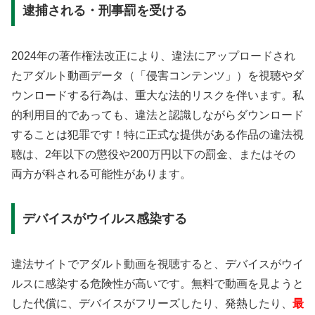
逮捕される・刑事罰を受ける
2024年の著作権法改正により、違法にアップロードされ
たアダルト動画データ（「侵害コンテンツ」）を視聴やダ
ウンロードする行為は、重大な法的リスクを伴います。私
的利用目的であっても、違法と認識しながらダウンロード
することは犯罪です！特に正式な提供がある作品の違法視
聴は、2年以下の懲役や200万円以下の罰金、またはその
両方が科される可能性があります。
デバイスがウイルス感染する
違法サイトでアダルト動画を視聴すると、デバイスがウイ
ルスに感染する危険性が高いです。無料で動画を見ようと
した代償に、デバイスがフリーズしたり、発熱したり、
最