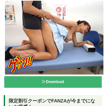
▷Download
限定割引クーポンでFANZAが今までにな