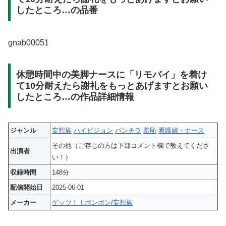
したところ…の品番
gnab00051
休憩時間中の美脚ナースに「リモバイ」を着け
て10分耐えたら謝礼をもっとあげますとお願い
したところ…の作品詳細情報
ジャンル
妄想族
ハイビジョン
パンチラ
羞恥
看護婦・ナース
その他（ご存じの方は下部コメント欄で教えてくださ
出演者
い！）
収録時間
148分
配信開始日
2025-06-01
メーカー
ゲッツ！！ボンボン/妄想族