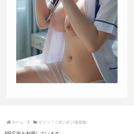
ホーム
ゲッツ！！ボンボン/妄想族
PR広告を利用しています。